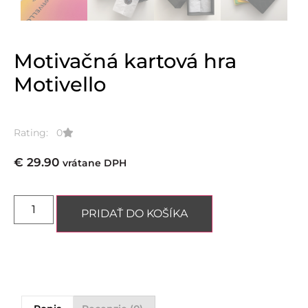
Motivačná kartová hra
Motivello
Rating: 0
€
29.90
vrátane DPH
PRIDAŤ DO KOŠÍKA