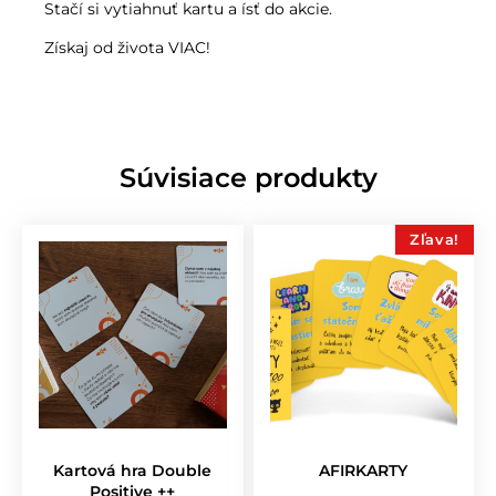
Stačí si vytiahnuť kartu a ísť do akcie.
Získaj od života VIAC!
Súvisiace produkty
Zľava!
Kartová hra Double
AFIRKARTY
Positive ++