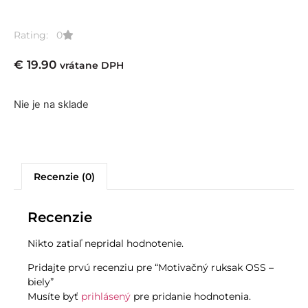
Rating: 0
€
19.90
vrátane DPH
Nie je na sklade
Recenzie (0)
Recenzie
Nikto zatiaľ nepridal hodnotenie.
Pridajte prvú recenziu pre “Motivačný ruksak OSS –
biely”
Musíte byť
prihlásený
pre pridanie hodnotenia.