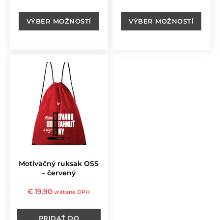
VÝBER MOŽNOSTÍ
VÝBER MOŽNOSTÍ
Motivačný ruksak OSS
– červený
€
19.90
vrátane DPH
PRIDAŤ DO