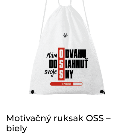
Motivačný ruksak OSS –
biely