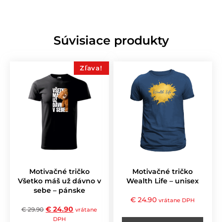
Súvisiace produkty
Zľava!
Motivačné tričko
Motivačné tričko
Všetko máš už dávno v
Wealth Life – unisex
sebe – pánske
€
24.90
vrátane DPH
€
24.90
€
29.90
vrátane
DPH