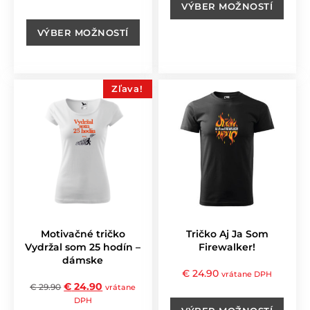
VÝBER MOŽNOSTÍ
VÝBER MOŽNOSTÍ
Zľava!
Motivačné tričko
Tričko Aj Ja Som
Vydržal som 25 hodín –
Firewalker!
dámske
€
24.90
vrátane DPH
€
24.90
€
29.90
vrátane
DPH