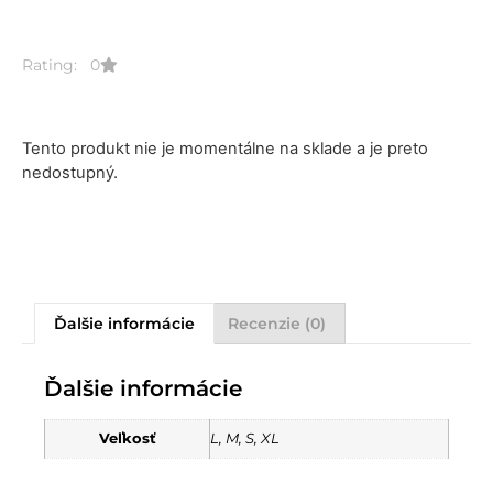
Rating: 0
Tento produkt nie je momentálne na sklade a je preto
nedostupný.
Ďalšie informácie
Recenzie (0)
Ďalšie informácie
Veľkosť
L, M, S, XL