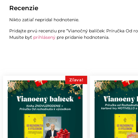
Recenzie
Nikto zatiaľ nepridal hodnotenie.
Pridajte prvú recenziu pre “Vianočný balíček: Príručka Od 
Musíte byť
prihlásený
pre pridanie hodnotenia.
Zľava!