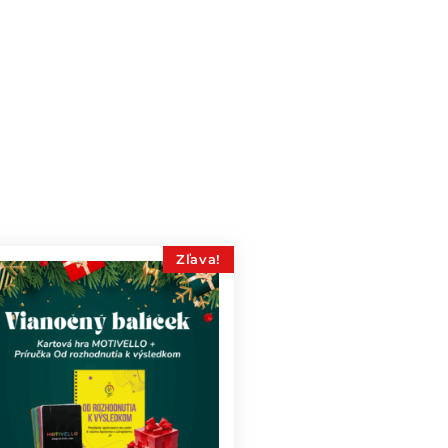
Zľava!